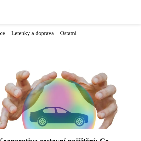
ace
Letenky a doprava
Ostatní