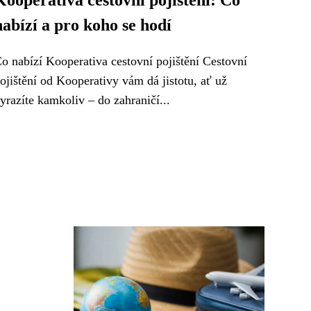
Kooperativa cestovní pojištění: Co
nabízí a pro koho se hodí
o nabízí Kooperativa cestovní pojištění Cestovní
ojištění od Kooperativy vám dá jistotu, ať už
yrazíte kamkoliv – do zahraničí...