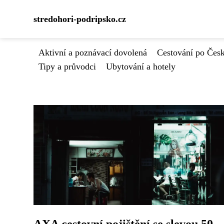
stredohori-podripsko.cz
Aktivní a poznávací dovolená
Cestování po Čes
Tipy a průvodci
Ubytování a hotely