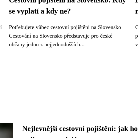
Cestovní pojištění na Slovensko: Kdy
se vyplatí a kdy ne?
í
Potřebujete vůbec cestovní pojištění na Slovensko
C
Cestování na Slovensko představuje pro české
p
občany jednu z nejjednodušších...
v
Nejlevnější cestovní pojištění: jak ho