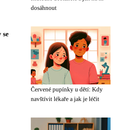
dosáhnout
 se
Červené pupínky u dětí: Kdy
navštívit lékaře a jak je léčit