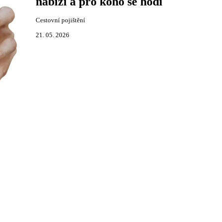
nabízí a pro koho se hodí
Cestovní pojištění
21. 05. 2026