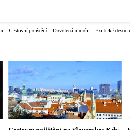
ku
Cestovní pojištění
Dovolená u moře
Exotické destin