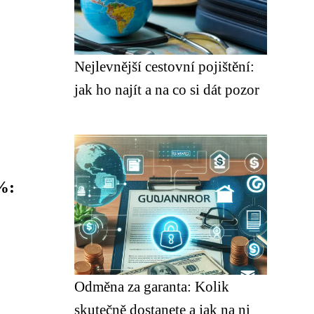
Nejlevnější cestovní pojištění:
jak ho najít a na co si dát pozor
%:
Odměna za garanta: Kolik
skutečně dostanete a jak na ni