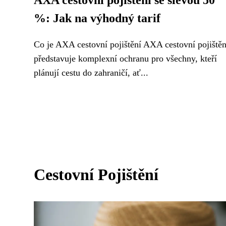
AXA cestovní pojištění se slevou 50
%: Jak na výhodný tarif
Co je AXA cestovní pojištění AXA cestovní pojištěn
představuje komplexní ochranu pro všechny, kteří
plánují cestu do zahraničí, ať...
Cestovní Pojištění