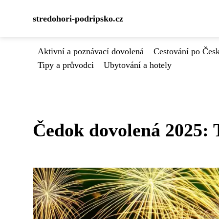
stredohori-podripsko.cz
Aktivní a poznávací dovolená
Cestování po Čes
Tipy a průvodci
Ubytování a hotely
Čedok dovolená 2025: 