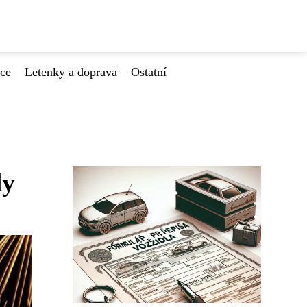
ace
Letenky a doprava
Ostatní
dy