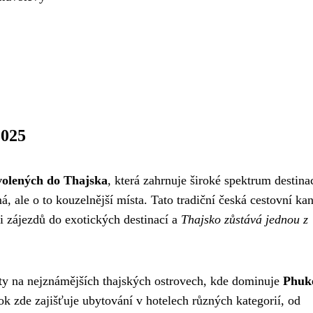
2025
volených do Thajska
, která zahrnuje široké spektrum destina
, ale o to kouzelnější místa. Tato tradiční česká cestovní kan
i zájezdů do exotických destinací a
Thajsko zůstává jednou z
ty na nejznámějších thajských ostrovech, kde dominuje
Phuke
ok zde zajišťuje ubytování v hotelech různých kategorií, od