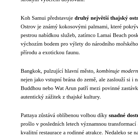
Koh Samui představuje
druhý největší thajský ost
Ostrov je známý kokosovými palmami, které pokrýva
pestrou nabídkou služeb, zatímco Lamai Beach poskytu
výchozím bodem pro výlety do národního mořského
přírodu a exotickou faunu.
Bangkok, pulzující hlavní město,
kombinuje moderní
nejen jako vstupní brána do země, ale zaslouží si i
Buddhou nebo Wat Arun patří mezi povinné zastávky 
autentický zážitek z thajské kultury.
Pattaya zůstává oblíbenou volbou díky
snadné dost
prošlo v posledních letech významnou transformací a
kvalitní restaurace a rodinné atrakce. Nedaleko se n