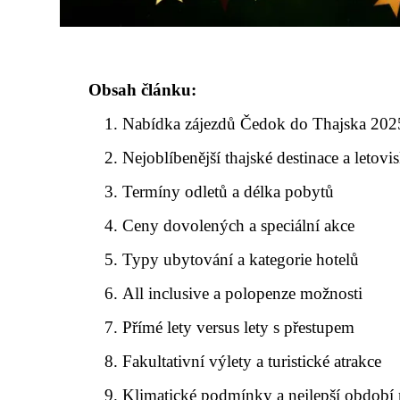
Obsah článku:
Nabídka zájezdů Čedok do Thajska 202
Nejoblíbenější thajské destinace a letovi
Termíny odletů a délka pobytů
Ceny dovolených a speciální akce
Typy ubytování a kategorie hotelů
All inclusive a polopenze možnosti
Přímé lety versus lety s přestupem
Fakultativní výlety a turistické atrakce
Klimatické podmínky a nejlepší období