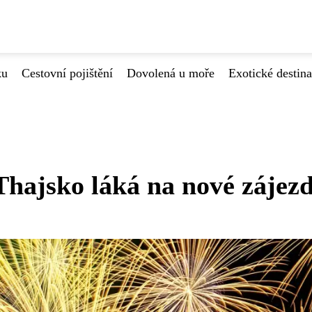
ku
Cestovní pojištění
Dovolená u moře
Exotické destin
Thajsko láká na nové zájez