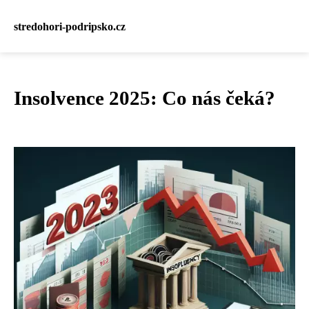
stredohori-podripsko.cz
Insolvence 2025: Co nás čeká?