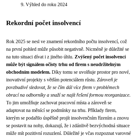
Výhled do roku 2024
Rekordní počet insolvencí
Rok 2025 se nesl ve znamení rekordního počtu insolvencí, což
na první pohled může působit negativně. Nicméně je důležité se
na tuto situaci dívat i z jiného úhlu.
Zvýšený počet insolvencí
může být signálem očisty trhu od firem s neudržitelným
obchodním modelem.
Díky tomu se uvolňuje prostor pro nové,
inovativní projekty s větším potenciálem růstu.
Zároveň je
povzbudivé sledovat, že se čím dál více firem v problémech
obrací na odborníky a snaží se najít řešení formou reorganizace.
To jim umožňuje zachovat pracovní místa a zároveň se
adaptovat na měnící se podmínky na trhu. Příklady firem,
kterým se podařilo úspěšně projít insolvenčním řízením a znovu
se postavit na nohy, dokazují, že i zdánlivě bezvýchodná situace
může mít pozitivní rozuzlení. Důležité je včas rozpoznat varovné