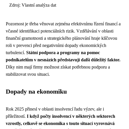
Zdroj: Vlastní analýza dat
Pozornost je třeba věnovat zejména efektivnímu řízení financí a
včasné identifikaci potenciálních rizik. Vzdělávání v oblasti
finanční gramotnosti a strategického plánování hraje klíčovou
roli v prevenci před negativními dopady ekonomických
turbulencí.
Státní podpora a programy na pomoc
podnikatelům v nesnázích představují další důležitý faktor.
Díky nim mají firmy možnost získat potřebnou podporu a
stabilizovat svou situaci.
Dopady na ekonomiku
Rok 2025 přinesl v oblasti insolvencí řadu výzev, ale i
příležitostí.
I když počty insolvencí v některých sektorech
vzrostly, celkově se ekonomika s touto situací vyrovnává