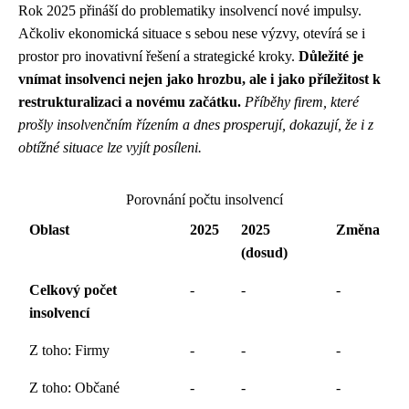
Rok 2025 přináší do problematiky insolvencí nové impulsy.
Ačkoliv ekonomická situace s sebou nese výzvy, otevírá se i
prostor pro inovativní řešení a strategické kroky.
Důležité je
vnímat insolvenci nejen jako hrozbu, ale i jako příležitost k
restrukturalizaci a novému začátku.
Příběhy firem, které
prošly insolvenčním řízením a dnes prosperují, dokazují, že i z
obtížné situace lze vyjít posíleni.
Porovnání počtu insolvencí
Oblast
2025
2025
Změna
(dosud)
Celkový počet
-
-
-
insolvencí
Z toho: Firmy
-
-
-
Z toho: Občané
-
-
-