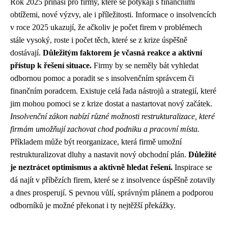
Rok 2025 přináší pro firmy, které se potýkají s finančními
obtížemi, nové výzvy, ale i příležitosti. Informace o insolvencích
v roce 2025 ukazují, že ačkoliv je počet firem v problémech
stále vysoký, roste i počet těch, které se z krize úspěšně
dostávají.
Důležitým faktorem je včasná reakce a aktivní
přístup k řešení situace.
Firmy by se neměly bát vyhledat
odbornou pomoc a poradit se s insolvenčním správcem či
finančním poradcem. Existuje celá řada nástrojů a strategií, které
jim mohou pomoci se z krize dostat a nastartovat nový začátek.
Insolvenční zákon nabízí různé možnosti restrukturalizace, které
firmám umožňují zachovat chod podniku a pracovní místa.
Příkladem může být reorganizace, která firmě umožní
restrukturalizovat dluhy a nastavit nový obchodní plán.
Důležité
je neztrácet optimismus a aktivně hledat řešení.
Inspirace se
dá najít v příbězích firem, které se z insolvence úspěšně zotavily
a dnes prosperují. S pevnou vůlí, správným plánem a podporou
odborníků je možné překonat i ty nejtěžší překážky.