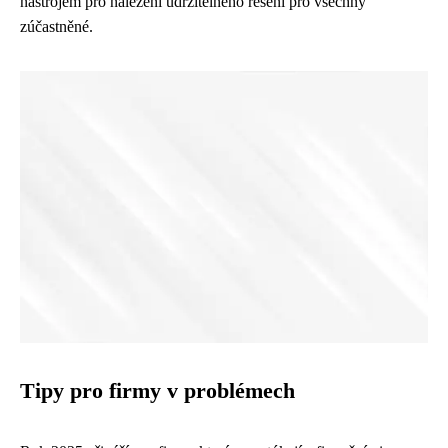
nástrojem pro nalezení udržitelného řešení pro všechny
zúčastněné.
Tipy pro firmy v problémech