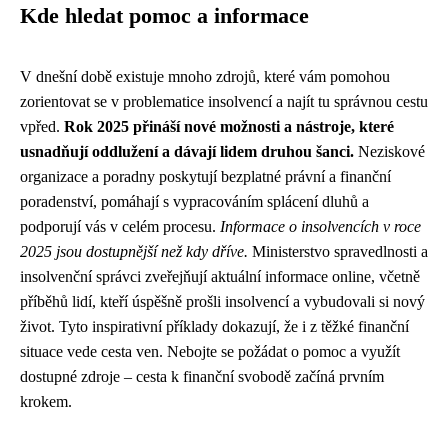
Kde hledat pomoc a informace
V dnešní době existuje mnoho zdrojů, které vám pomohou
zorientovat se v problematice insolvencí a najít tu správnou cestu
vpřed.
Rok 2025 přináší nové možnosti a nástroje, které
usnadňují oddlužení a dávají lidem druhou šanci.
Neziskové
organizace a poradny poskytují bezplatné právní a finanční
poradenství, pomáhají s vypracováním splácení dluhů a
podporují vás v celém procesu.
Informace o insolvencích v roce
2025 jsou dostupnější než kdy dříve.
Ministerstvo spravedlnosti a
insolvenční správci zveřejňují aktuální informace online, včetně
příběhů lidí, kteří úspěšně prošli insolvencí a vybudovali si nový
život. Tyto inspirativní příklady dokazují, že i z těžké finanční
situace vede cesta ven. Nebojte se požádat o pomoc a využít
dostupné zdroje – cesta k finanční svobodě začíná prvním
krokem.