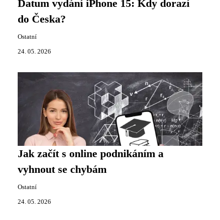
Datum vydání iPhone 15: Kdy dorazí
do Česka?
Ostatní
24. 05. 2026
Jak začít s online podnikáním a
vyhnout se chybám
Ostatní
24. 05. 2026