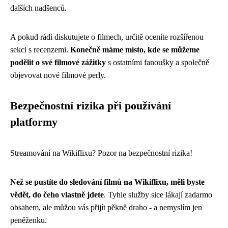
dalších nadšenců.
A pokud rádi diskutujete o filmech, určitě oceníte rozšířenou
sekci s recenzemi.
Konečně máme místo, kde se můžeme
podělit o své filmové zážitky
s ostatními fanoušky a společně
objevovat nové filmové perly.
Bezpečnostní rizika při používání
platformy
Streamování na Wikiflixu? Pozor na bezpečnostní rizika!
Než se pustíte do sledování filmů na Wikiflixu, měli byste
vědět, do čeho vlastně jdete
. Tyhle služby sice lákají zadarmo
obsahem, ale můžou vás přijít pěkně draho - a nemyslím jen
peněženku.