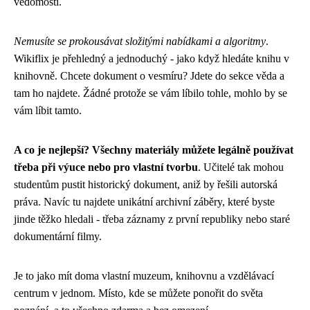
vědomosti.
Nemusíte se prokousávat složitými nabídkami a algoritmy
.
Wikiflix je přehledný a jednoduchý - jako když hledáte knihu v
knihovně. Chcete dokument o vesmíru? Jdete do sekce věda a
tam ho najdete. Žádné protože se vám líbilo tohle, mohlo by se
vám líbit tamto.
A co je nejlepší? Všechny materiály můžete legálně používat
třeba při výuce nebo pro vlastní tvorbu
. Učitelé tak mohou
studentům pustit historický dokument, aniž by řešili autorská
práva. Navíc tu najdete unikátní archivní záběry, které byste
jinde těžko hledali - třeba záznamy z první republiky nebo staré
dokumentární filmy.
Je to jako mít doma vlastní muzeum, knihovnu a vzdělávací
centrum v jednom. Místo, kde se můžete ponořit do světa