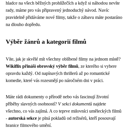
hladce na všech běžných prohlížečích a když si náhodou nevíte
rady, máme pro vás připravený jednoduchý návod. Navíc
pravidelně přidáváme nové filmy, takže o zábavu máte postaráno
na dlouho dopředu.
Výběr žánrů a kategorií filmů
Víte, jak je skvělé mít všechny oblíbené filmy na jednom místě?
Wikiflix přináší obrovský výběr filmů
, ze kterého si vybere
opravdu každý. Od napínavých thrillerů až po romantické
komedie, které vás rozesmějí po náročném dni v práci.
Máte rádi dokumenty o přírodě nebo vás fascinují životní
příběhy slavných osobností?
V sekci dokumentů
najdete
všechno, co vás zajímá. A co teprve milovníci uměleckých filmů
-
autorská sekce
je plná pokladů od režisérů, kteří posouvají
hranice filmového umění.