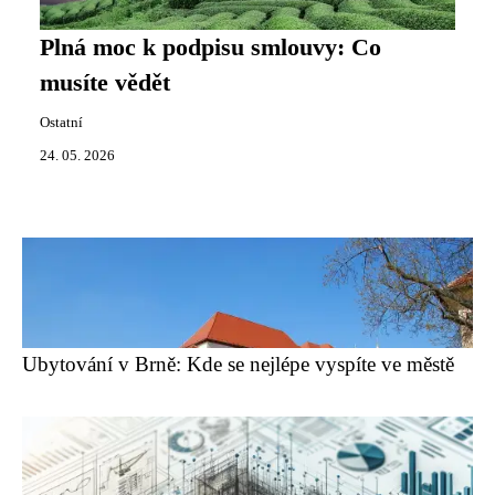
Plná moc k podpisu smlouvy: Co
musíte vědět
Ostatní
24. 05. 2026
Ubytování v Brně: Kde se nejlépe vyspíte ve městě