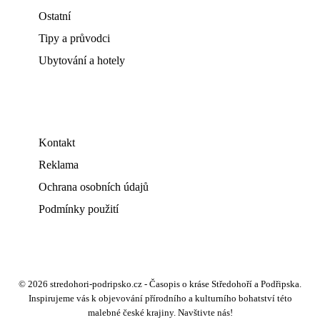
Ostatní
Tipy a průvodci
Ubytování a hotely
Kontakt
Reklama
Ochrana osobních údajů
Podmínky použití
© 2026 stredohori-podripsko.cz - Časopis o kráse Středohoří a Podřipska.
Inspirujeme vás k objevování přírodního a kulturního bohatství této
malebné české krajiny. Navštivte nás!