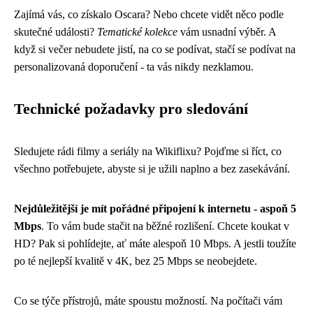
Zajímá vás, co získalo Oscara? Nebo chcete vidět něco podle
skutečné události?
Tematické kolekce
vám usnadní výběr. A
když si večer nebudete jistí, na co se podívat, stačí se podívat na
personalizovaná doporučení - ta vás nikdy nezklamou.
Technické požadavky pro sledování
Sledujete rádi filmy a seriály na Wikiflixu? Pojďme si říct, co
všechno potřebujete, abyste si je užili naplno a bez zasekávání.
Nejdůležitější je mít pořádné připojení k internetu - aspoň 5
Mbps
. To vám bude stačit na běžné rozlišení. Chcete koukat v
HD? Pak si pohlídejte, ať máte alespoň 10 Mbps. A jestli toužíte
po té nejlepší kvalitě v 4K, bez 25 Mbps se neobejdete.
Co se týče přístrojů, máte spoustu možností. Na počítači vám