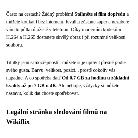
Často na cestách? Žádný problém!
Stáhněte si film dopředu
a
můžete koukat i bez internetu. Kvalita zůstane super a nezabere
vám to půlku úložiště v telefonu. Díky moderním kodekům
H.264 a H.265 dostanete skvělý obraz i při rozumné velikosti
souboru.
Titulky jsou samozřejmostí - můžete si je upravit přesně podle
svého gusta. Barvu, velikost, pozici... prostě cokoliv vás
napadne. A co spotřeba dat?
Od 0,7 GB za hodinu u základní
kvality až po 7 GB u 4K
. Ale nebojte, vždycky si můžete
nastavit, kolik dat chcete spotřebovat.
Legální stránka sledování filmů na
Wikiflix