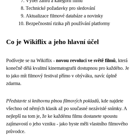
Výběr žánrů a kategorií filmů
Technické požadavky pro sledování
Aktualizace filmové databáze a novinky
Bezpečnostní rizika při používání platformy
Co je Wikiflix a jeho hlavní účel
Podívejte se na Wikiflix -
novou revoluci ve světě filmů
, která
konečně dělá kvalitní kinematografii dostupnou pro každého. Je
to jako mít filmový festival přímo v obýváku, navíc úplně
zdarma.
Představte si knihovnu plnou filmových pokladů
, kde najdete
všechno od němých klasik až po současné nezávislé snímky. A
nejlepší na tom je, že ke každému filmu dostanete spoustu
zajímavostí o jeho vzniku - jako byste měli vlastního filmového
průvodce.