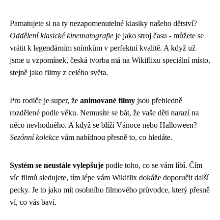
Pamatujete si na ty nezapomenutelné klasiky našeho dětství?
Oddělení klasické kinematografie
je jako stroj času - můžete se
vrátit k legendárním snímkům v perfektní kvalitě. A když už
jsme u vzpomínek, česká tvorba má na Wikiflixu speciální místo,
stejně jako filmy z celého světa.
Pro rodiče je super, že
animované filmy
jsou přehledně
rozdělené podle věku. Nemusíte se bát, že vaše děti narazí na
něco nevhodného. A když se blíží Vánoce nebo Halloween?
Sezónní kolekce
vám nabídnou přesně to, co hledáte.
Systém se neustále vylepšuje
podle toho, co se vám líbí. Čím
víc filmů sledujete, tím lépe vám Wikiflix dokáže doporučit další
pecky. Je to jako mít osobního filmového průvodce, který přesně
ví, co vás baví.