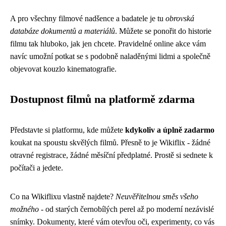
A pro všechny filmové nadšence a badatele je tu
obrovská
databáze dokumentů a materiálů
. Můžete se ponořit do historie
filmu tak hluboko, jak jen chcete. Pravidelné online akce vám
navíc umožní potkat se s podobně naladěnými lidmi a společně
objevovat kouzlo kinematografie.
Dostupnost filmů na platformě zdarma
Představte si platformu, kde můžete
kdykoliv a úplně zadarmo
koukat na spoustu skvělých filmů. Přesně to je Wikiflix - žádné
otravné registrace, žádné měsíční předplatné. Prostě si sednete k
počítači a jedete.
Co na Wikiflixu vlastně najdete?
Neuvěřitelnou směs všeho
možného
- od starých černobílých perel až po moderní nezávislé
snímky. Dokumenty, které vám otevřou oči, experimenty, co vás