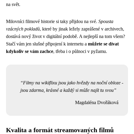
na svět.
Milovníci filmové historie si taky přijdou na své.
Spousta
vzácných pokladů
, které by jinak ležely zaprášené v archivech,
dostává nový život v digitální podobě. A nejlepší na tom všem?
Stačí vám jen slušné připojení k internetu a
můžete se dívat
kdykoliv se vám zachce
, třeba i o půlnoci v pyžamu.
Filmy na wikiflixu jsou jako hvězdy na noční obloze -
jsou zdarma, krásné a každý si může najít tu svou
Magdaléna Dvořáková
Kvalita a formát streamovaných filmů