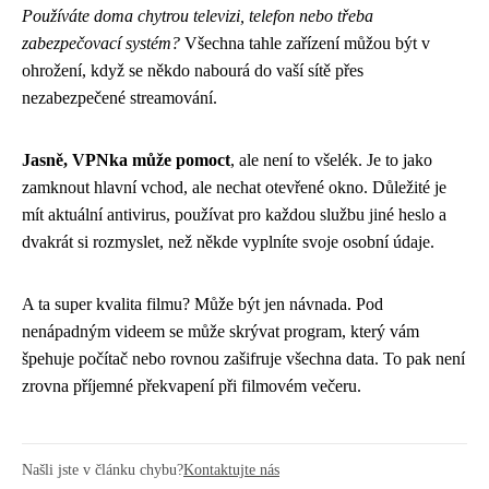
Používáte doma chytrou televizi, telefon nebo třeba
zabezpečovací systém?
Všechna tahle zařízení můžou být v
ohrožení, když se někdo nabourá do vaší sítě přes
nezabezpečené streamování.
Jasně, VPNka může pomoct
, ale není to všelék. Je to jako
zamknout hlavní vchod, ale nechat otevřené okno. Důležité je
mít aktuální antivirus, používat pro každou službu jiné heslo a
dvakrát si rozmyslet, než někde vyplníte svoje osobní údaje.
A ta super kvalita filmu? Může být jen návnada. Pod
nenápadným videem se může skrývat program, který vám
špehuje počítač nebo rovnou zašifruje všechna data. To pak není
zrovna příjemné překvapení při filmovém večeru.
Našli jste v článku chybu?
Kontaktujte nás