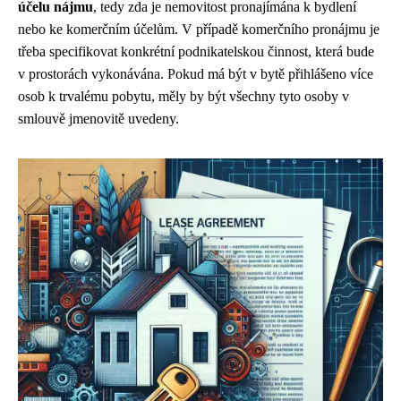
účelu nájmu
, tedy zda je nemovitost pronajímána k bydlení
nebo ke komerčním účelům. V případě komerčního pronájmu je
třeba specifikovat konkrétní podnikatelskou činnost, která bude
v prostorách vykonávána. Pokud má být v bytě přihlášeno více
osob k trvalému pobytu, měly by být všechny tyto osoby v
smlouvě jmenovitě uvedeny.