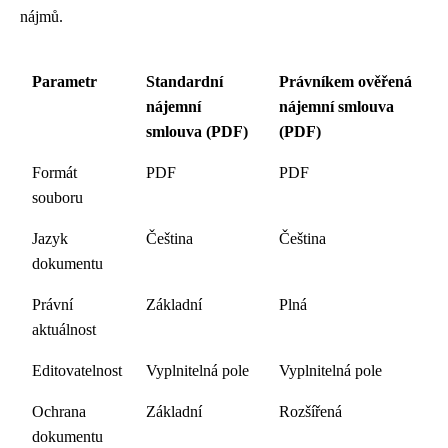
nájmů.
Parametr
Standardní
Právníkem ověřená
nájemní
nájemní smlouva
smlouva (PDF)
(PDF)
Formát
PDF
PDF
souboru
Jazyk
Čeština
Čeština
dokumentu
Právní
Základní
Plná
aktuálnost
Editovatelnost
Vyplnitelná pole
Vyplnitelná pole
Ochrana
Základní
Rozšířená
dokumentu