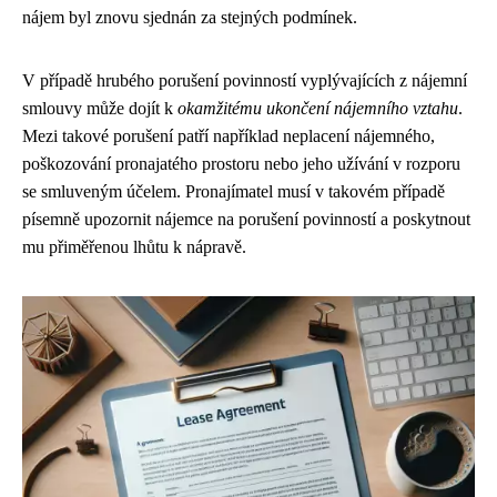
nájem byl znovu sjednán za stejných podmínek.
V případě hrubého porušení povinností vyplývajících z nájemní
smlouvy může dojít k
okamžitému ukončení nájemního vztahu
.
Mezi takové porušení patří například neplacení nájemného,
poškozování pronajatého prostoru nebo jeho užívání v rozporu
se smluveným účelem. Pronajímatel musí v takovém případě
písemně upozornit nájemce na porušení povinností a poskytnout
mu přiměřenou lhůtu k nápravě.