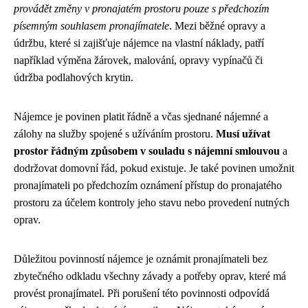
provádět změny v pronajatém prostoru pouze s předchozím
písemným souhlasem pronajímatele
. Mezi běžné opravy a
údržbu, které si zajišťuje nájemce na vlastní náklady, patří
například výměna žárovek, malování, opravy vypínačů či
údržba podlahových krytin.
Nájemce je povinen platit řádně a včas sjednané nájemné a
zálohy na služby spojené s užíváním prostoru.
Musí užívat
prostor řádným způsobem v souladu s nájemní smlouvou
a
dodržovat domovní řád, pokud existuje. Je také povinen umožnit
pronajímateli po předchozím oznámení přístup do pronajatého
prostoru za účelem kontroly jeho stavu nebo provedení nutných
oprav.
Důležitou povinností nájemce je oznámit pronajímateli bez
zbytečného odkladu všechny závady a potřeby oprav, které má
provést pronajímatel. Při porušení této povinnosti odpovídá