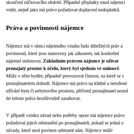
skončení zúčtovacího období. Případné přeplatky musí nájemci
vrátit, stejně jako má právo požadovat doplacení nedoplatků.
Práva a povinnosti nájemce
Nájemce má v rámci nájemního vztahu řadu důležitých práv a
povinností, které jsou stanoveny jak zákonem, tak konkrétní
nájemní smlouvou.
Základním právem nájemce je užívat
pronajatý prostor k účelu, který byl sjednán ve smlouvě
.
Může v něm bydlet, případně provozovat činnost, na které se s
pronajímatelem dohodl. Nájemce má právo na klidné a nerušené
užívání bytu či nebytového prostoru, přičemž pronajímatel nesmí
do tohoto práva bezdůvodně zasahovat.
V případě vzniku závad nebo potřeby oprav má nájemce právo
požadovat jejich odstranění po pronajímateli, pokud se jedná o
závady, které není povinen odstranit sám.
Nájemce může