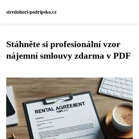
stredohori-podripsko.cz
Stáhněte si profesionální vzor
nájemní smlouvy zdarma v PDF