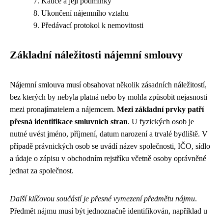
Kauce a její podmínky
Ukončení nájemního vztahu
Předávací protokol k nemovitosti
Základní náležitosti nájemní smlouvy
Nájemní smlouva musí obsahovat několik zásadních náležitostí,
bez kterých by nebyla platná nebo by mohla způsobit nejasnosti
mezi pronajímatelem a nájemcem.
Mezi základní prvky patří
přesná identifikace smluvních stran
. U fyzických osob je
nutné uvést jméno, příjmení, datum narození a trvalé bydliště. V
případě právnických osob se uvádí název společnosti, IČO, sídlo
a údaje o zápisu v obchodním rejstříku včetně osoby oprávněné
jednat za společnost.
Další klíčovou součástí je přesné vymezení předmětu nájmu
.
Předmět nájmu musí být jednoznačně identifikován, například u