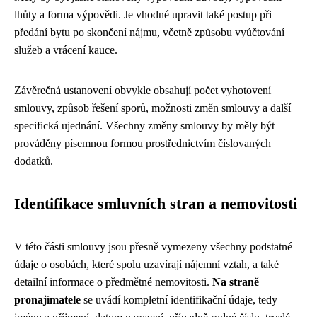
lhůty a forma výpovědi. Je vhodné upravit také postup při
předání bytu po skončení nájmu, včetně způsobu vyúčtování
služeb a vrácení kauce.
Závěrečná ustanovení obvykle obsahují počet vyhotovení
smlouvy, způsob řešení sporů, možnosti změn smlouvy a další
specifická ujednání. Všechny změny smlouvy by měly být
prováděny písemnou formou prostřednictvím číslovaných
dodatků.
Identifikace smluvních stran a nemovitosti
V této části smlouvy jsou přesně vymezeny všechny podstatné
údaje o osobách, které spolu uzavírají nájemní vztah, a také
detailní informace o předmětné nemovitosti.
Na straně
pronajímatele
se uvádí kompletní identifikační údaje, tedy