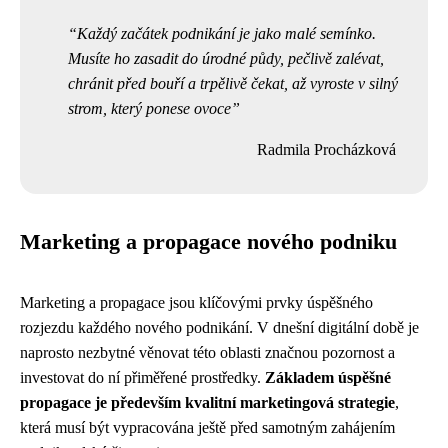
Každý začátek podnikání je jako malé semínko.
Musíte ho zasadit do úrodné půdy, pečlivě zalévat,
chránit před bouří a trpělivě čekat, až vyroste v silný
strom, který ponese ovoce
Radmila Procházková
Marketing a propagace nového podniku
Marketing a propagace jsou klíčovými prvky úspěšného
rozjezdu každého nového podnikání. V dnešní digitální době je
naprosto nezbytné věnovat této oblasti značnou pozornost a
investovat do ní přiměřené prostředky.
Základem úspěšné
propagace je především kvalitní marketingová strategie
,
která musí být vypracována ještě před samotným zahájením