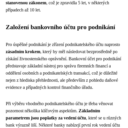
stanovenou zákonem
, což je zpravidla 5 let, v některých
případech až 10 let.
Založení bankovního účtu pro podnikání
Pro úspěšné podnikání je zřízení podnikatelského účtu naprosto
zásadním krokem
, který by měl následovat bezprostředně po
získání živnostenského oprávnění. Bankovní účet pro podnikání
představuje základní nástroj pro správu firemních financí a
oddělení osobních a podnikatelských transakcí, což je důležité
nejen z hlediska přehlednosti, ale především z pohledu daňové
evidence a případných kontrol finančního úřadu.
Při výběru vhodného podnikatelského účtu je třeba věnovat
pozornost několika klíčovým aspektům.
Základním
parametrem jsou poplatky za vedení účtu
, které se u různých
bank výrazně liší. Některé banky nabízejí první rok vedení účtu