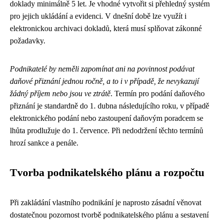
doklady minimálně 5 let. Je vhodné vytvořit si přehledný systém
pro jejich ukládání a evidenci. V dnešní době lze využít i
elektronickou archivaci dokladů, která musí splňovat zákonné
požadavky.
Podnikatelé by neměli zapomínat ani na povinnost podávat
daňové přiznání jednou ročně, a to i v případě, že nevykazují
žádný příjem nebo jsou ve ztrátě
. Termín pro podání daňového
přiznání je standardně do 1. dubna následujícího roku, v případě
elektronického podání nebo zastoupení daňovým poradcem se
lhůta prodlužuje do 1. července. Při nedodržení těchto termínů
hrozí sankce a penále.
Tvorba podnikatelského plánu a rozpočtu
Při zakládání vlastního podnikání je naprosto zásadní věnovat
dostatečnou pozornost tvorbě podnikatelského plánu a sestavení