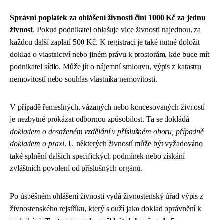
Správní poplatek za ohlášení živnosti činí 1000 Kč za jednu
živnost
. Pokud podnikatel ohlašuje více živností najednou, za
každou další zaplatí 500 Kč. K registraci je také nutné doložit
doklad o vlastnictví nebo jiném právu k prostorám, kde bude mít
podnikatel sídlo. Může jít o nájemní smlouvu, výpis z katastru
nemovitostí nebo souhlas vlastníka nemovitosti.
V případě řemeslných, vázaných nebo koncesovaných živností
je nezbytné prokázat odbornou způsobilost. Ta se dokládá
dokladem o dosaženém vzdělání v příslušném oboru, případně
dokladem o praxi
. U některých živností může být vyžadováno
také splnění dalších specifických podmínek nebo získání
zvláštních povolení od příslušných orgánů.
Po úspěšném ohlášení živnosti vydá živnostenský úřad výpis z
živnostenského rejstříku, který slouží jako doklad oprávnění k