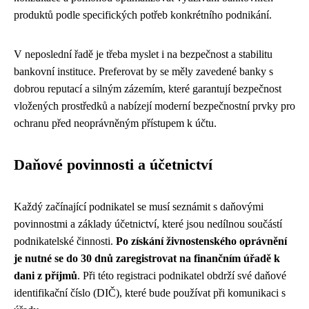
produktů podle specifických potřeb konkrétního podnikání.
V neposlední řadě je třeba myslet i na bezpečnost a stabilitu
bankovní instituce. Preferovat by se měly zavedené banky s
dobrou reputací a silným zázemím, které garantují bezpečnost
vložených prostředků a nabízejí moderní bezpečnostní prvky pro
ochranu před neoprávněným přístupem k účtu.
Daňové povinnosti a účetnictví
Každý začínající podnikatel se musí seznámit s daňovými
povinnostmi a základy účetnictví, které jsou nedílnou součástí
podnikatelské činnosti.
Po získání živnostenského oprávnění
je nutné se do 30 dnů zaregistrovat na finančním úřadě k
dani z příjmů
. Při této registraci podnikatel obdrží své daňové
identifikační číslo (DIČ), které bude používat při komunikaci s