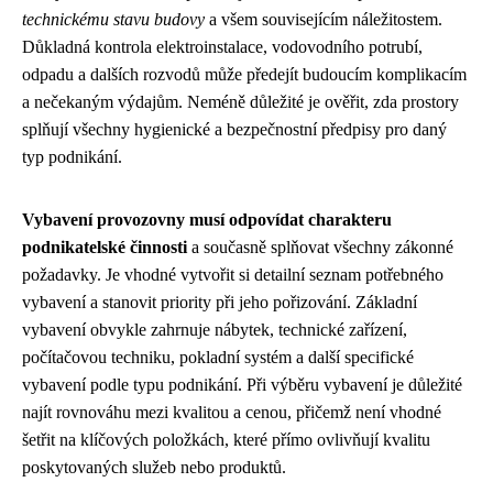
technickému stavu budovy
a všem souvisejícím náležitostem.
Důkladná kontrola elektroinstalace, vodovodního potrubí,
odpadu a dalších rozvodů může předejít budoucím komplikacím
a nečekaným výdajům. Neméně důležité je ověřit, zda prostory
splňují všechny hygienické a bezpečnostní předpisy pro daný
typ podnikání.
Vybavení provozovny musí odpovídat charakteru
podnikatelské činnosti
a současně splňovat všechny zákonné
požadavky. Je vhodné vytvořit si detailní seznam potřebného
vybavení a stanovit priority při jeho pořizování. Základní
vybavení obvykle zahrnuje nábytek, technické zařízení,
počítačovou techniku, pokladní systém a další specifické
vybavení podle typu podnikání. Při výběru vybavení je důležité
najít rovnováhu mezi kvalitou a cenou, přičemž není vhodné
šetřit na klíčových položkách, které přímo ovlivňují kvalitu
poskytovaných služeb nebo produktů.