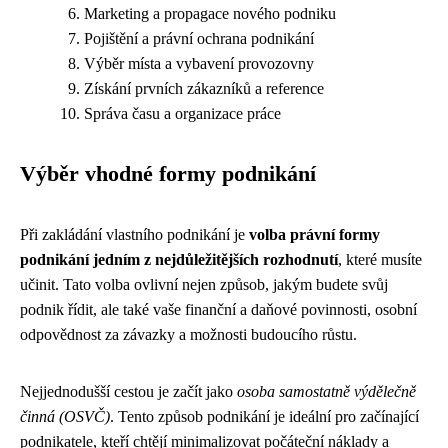
Marketing a propagace nového podniku
Pojištění a právní ochrana podnikání
Výběr místa a vybavení provozovny
Získání prvních zákazníků a reference
Správa času a organizace práce
Výběr vhodné formy podnikání
Při zakládání vlastního podnikání je
volba právní formy
podnikání jedním z nejdůležitějších rozhodnutí
, které musíte
učinit. Tato volba ovlivní nejen způsob, jakým budete svůj
podnik řídit, ale také vaše finanční a daňové povinnosti, osobní
odpovědnost za závazky a možnosti budoucího růstu.
Nejjednodušší cestou je začít jako
osoba samostatně výdělečně
činná (OSVČ)
. Tento způsob podnikání je ideální pro začínající
podnikatele, kteří chtějí minimalizovat počáteční náklady a