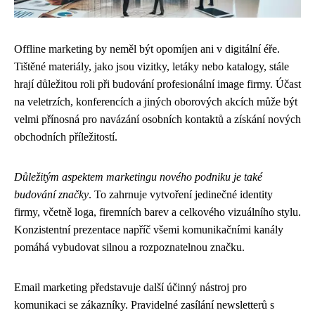
Offline marketing by neměl být opomíjen ani v digitální éře.
Tištěné materiály, jako jsou vizitky, letáky nebo katalogy, stále
hrají důležitou roli při budování profesionální image firmy. Účast
na veletrzích, konferencích a jiných oborových akcích může být
velmi přínosná pro navázání osobních kontaktů a získání nových
obchodních příležitostí.
Důležitým aspektem marketingu nového podniku je také
budování značky
. To zahrnuje vytvoření jedinečné identity
firmy, včetně loga, firemních barev a celkového vizuálního stylu.
Konzistentní prezentace napříč všemi komunikačními kanály
pomáhá vybudovat silnou a rozpoznatelnou značku.
Email marketing představuje další účinný nástroj pro
komunikaci se zákazníky. Pravidelné zasílání newsletterů s