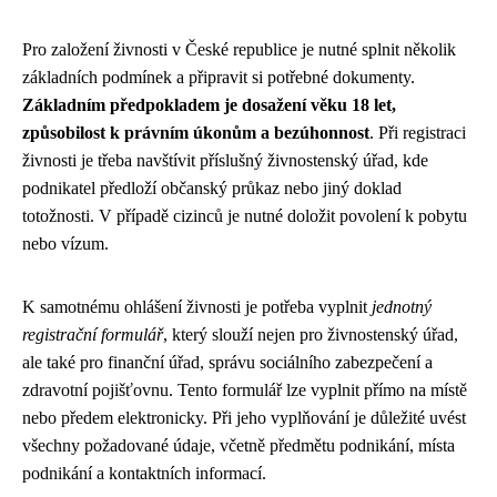
Pro založení živnosti v České republice je nutné splnit několik
základních podmínek a připravit si potřebné dokumenty.
Základním předpokladem je dosažení věku 18 let,
způsobilost k právním úkonům a bezúhonnost
. Při registraci
živnosti je třeba navštívit příslušný živnostenský úřad, kde
podnikatel předloží občanský průkaz nebo jiný doklad
totožnosti. V případě cizinců je nutné doložit povolení k pobytu
nebo vízum.
K samotnému ohlášení živnosti je potřeba vyplnit
jednotný
registrační formulář
, který slouží nejen pro živnostenský úřad,
ale také pro finanční úřad, správu sociálního zabezpečení a
zdravotní pojišťovnu. Tento formulář lze vyplnit přímo na místě
nebo předem elektronicky. Při jeho vyplňování je důležité uvést
všechny požadované údaje, včetně předmětu podnikání, místa
podnikání a kontaktních informací.