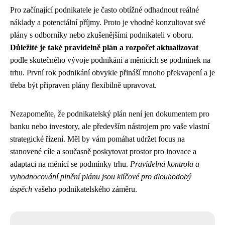
Pro začínající podnikatele je často obtížné odhadnout reálné
náklady a potenciální příjmy. Proto je vhodné konzultovat své
plány s odborníky nebo zkušenějšími podnikateli v oboru.
Důležité je také pravidelně plán a rozpočet aktualizovat
podle skutečného vývoje podnikání a měnících se podmínek na
trhu. První rok podnikání obvykle přináší mnoho překvapení a je
třeba být připraven plány flexibilně upravovat.
Nezapomeňte, že podnikatelský plán není jen dokumentem pro
banku nebo investory, ale především nástrojem pro vaše vlastní
strategické řízení. Měl by vám pomáhat udržet focus na
stanovené cíle a současně poskytovat prostor pro inovace a
adaptaci na měnící se podmínky trhu.
Pravidelná kontrola a
vyhodnocování plnění plánu jsou klíčové pro dlouhodobý
úspěch
vašeho podnikatelského záměru.