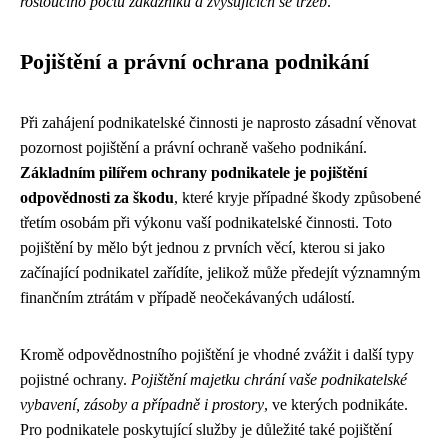
rostoucího počtu zákazníků a zvyšujících se tržeb
.
Pojištění a právní ochrana podnikání
Při zahájení podnikatelské činnosti je naprosto zásadní věnovat
pozornost pojištění a právní ochraně vašeho podnikání.
Základním pilířem ochrany podnikatele je pojištění
odpovědnosti za škodu
, které kryje případné škody způsobené
třetím osobám při výkonu vaší podnikatelské činnosti. Toto
pojištění by mělo být jednou z prvních věcí, kterou si jako
začínající podnikatel zařídíte, jelikož může předejít významným
finančním ztrátám v případě neočekávaných událostí.
Kromě odpovědnostního pojištění je vhodné zvážit i další typy
pojistné ochrany.
Pojištění majetku chrání vaše podnikatelské
vybavení, zásoby a případně i prostory
, ve kterých podnikáte.
Pro podnikatele poskytující služby je důležité také pojištění