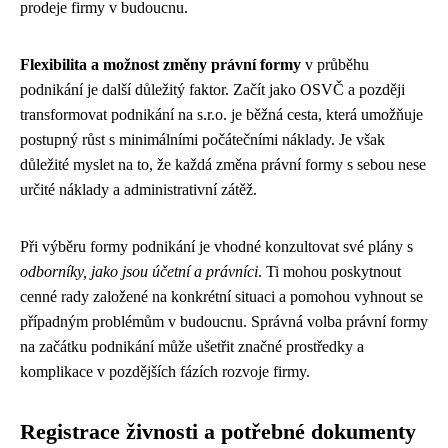
prodeje firmy v budoucnu.
Flexibilita a možnost změny právní formy
v průběhu
podnikání je další důležitý faktor. Začít jako OSVČ a později
transformovat podnikání na s.r.o. je běžná cesta, která umožňuje
postupný růst s minimálními počátečními náklady. Je však
důležité myslet na to, že každá změna právní formy s sebou nese
určité náklady a administrativní zátěž.
Při výběru formy podnikání je vhodné konzultovat své plány s
odborníky, jako jsou účetní a právníci
. Ti mohou poskytnout
cenné rady založené na konkrétní situaci a pomohou vyhnout se
případným problémům v budoucnu. Správná volba právní formy
na začátku podnikání může ušetřit značné prostředky a
komplikace v pozdějších fázích rozvoje firmy.
Registrace živnosti a potřebné dokumenty