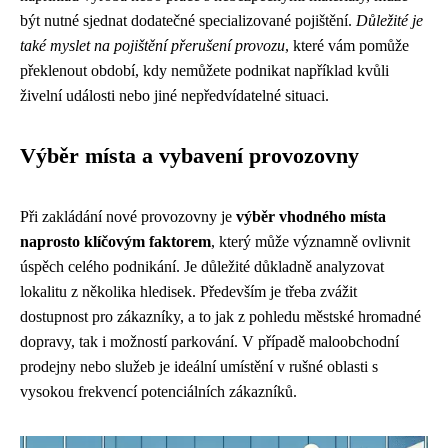
být nutné sjednat dodatečné specializované pojištění.
Důležité je
také myslet na pojištění přerušení provozu
, které vám pomůže
překlenout období, kdy nemůžete podnikat například kvůli
živelní události nebo jiné nepředvídatelné situaci.
Výběr místa a vybavení provozovny
Při zakládání nové provozovny je
výběr vhodného místa
naprosto klíčovým faktorem
, který může významně ovlivnit
úspěch celého podnikání. Je důležité důkladně analyzovat
lokalitu z několika hledisek. Především je třeba zvážit
dostupnost pro zákazníky, a to jak z pohledu městské hromadné
dopravy, tak i možností parkování. V případě maloobchodní
prodejny nebo služeb je ideální umístění v rušné oblasti s
vysokou frekvencí potenciálních zákazníků.