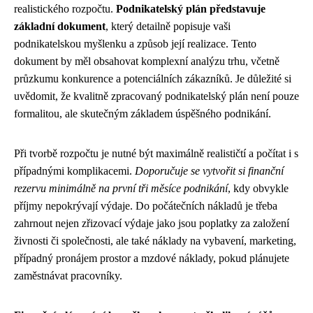
realistického rozpočtu.
Podnikatelský plán představuje
základní dokument
, který detailně popisuje vaši
podnikatelskou myšlenku a způsob její realizace. Tento
dokument by měl obsahovat komplexní analýzu trhu, včetně
průzkumu konkurence a potenciálních zákazníků. Je důležité si
uvědomit, že kvalitně zpracovaný podnikatelský plán není pouze
formalitou, ale skutečným základem úspěšného podnikání.
Při tvorbě rozpočtu je nutné být maximálně realističtí a počítat i s
případnými komplikacemi.
Doporučuje se vytvořit si finanční
rezervu minimálně na první tři měsíce podnikání
, kdy obvykle
příjmy nepokrývají výdaje. Do počátečních nákladů je třeba
zahrnout nejen zřizovací výdaje jako jsou poplatky za založení
živnosti či společnosti, ale také náklady na vybavení, marketing,
případný pronájem prostor a mzdové náklady, pokud plánujete
zaměstnávat pracovníky.