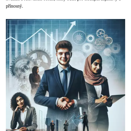
přínosný.