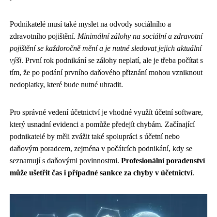
Podnikatelé musí také myslet na odvody sociálního a
zdravotního pojištění.
Minimální zálohy na sociální a zdravotní
pojištění se každoročně mění a je nutné sledovat jejich aktuální
výši
. První rok podnikání se zálohy neplatí, ale je třeba počítat s
tím, že po podání prvního daňového přiznání mohou vzniknout
nedoplatky, které bude nutné uhradit.
Pro správné vedení účetnictví je vhodné využít účetní software,
který usnadní evidenci a pomůže předejít chybám. Začínající
podnikatelé by měli zvážit také spolupráci s účetní nebo
daňovým poradcem, zejména v počátcích podnikání, kdy se
seznamují s daňovými povinnostmi.
Profesionální poradenství
může ušetřit čas i případné sankce za chyby v účetnictví
.