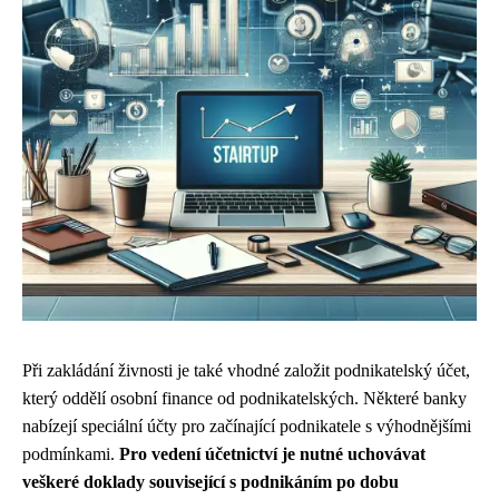
Při zakládání živnosti je také vhodné založit podnikatelský účet,
který oddělí osobní finance od podnikatelských. Některé banky
nabízejí speciální účty pro začínající podnikatele s výhodnějšími
podmínkami.
Pro vedení účetnictví je nutné uchovávat
veškeré doklady související s podnikáním po dobu