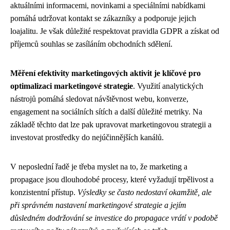
aktuálními informacemi, novinkami a speciálními nabídkami
pomáhá udržovat kontakt se zákazníky a podporuje jejich
loajalitu. Je však důležité respektovat pravidla GDPR a získat od
příjemců souhlas se zasíláním obchodních sdělení.
Měření efektivity marketingových aktivit je klíčové pro
optimalizaci marketingové strategie
. Využití analytických
nástrojů pomáhá sledovat návštěvnost webu, konverze,
engagement na sociálních sítích a další důležité metriky. Na
základě těchto dat lze pak upravovat marketingovou strategii a
investovat prostředky do nejúčinnějších kanálů.
V neposlední řadě je třeba myslet na to, že marketing a
propagace jsou dlouhodobé procesy, které vyžadují trpělivost a
konzistentní přístup.
Výsledky se často nedostaví okamžitě, ale
při správném nastavení marketingové strategie a jejím
důsledném dodržování se investice do propagace vrátí v podobě