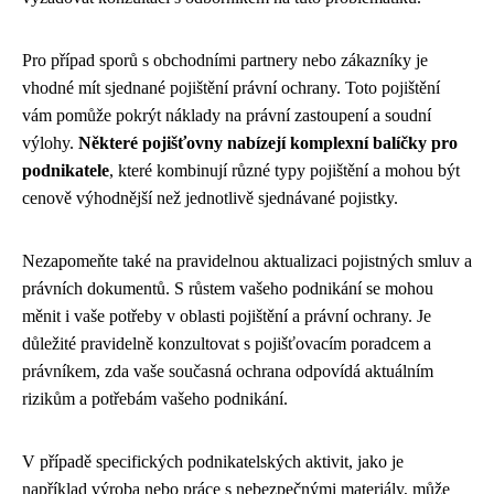
Pro případ sporů s obchodními partnery nebo zákazníky je
vhodné mít sjednané pojištění právní ochrany. Toto pojištění
vám pomůže pokrýt náklady na právní zastoupení a soudní
výlohy.
Některé pojišťovny nabízejí komplexní balíčky pro
podnikatele
, které kombinují různé typy pojištění a mohou být
cenově výhodnější než jednotlivě sjednávané pojistky.
Nezapomeňte také na pravidelnou aktualizaci pojistných smluv a
právních dokumentů. S růstem vašeho podnikání se mohou
měnit i vaše potřeby v oblasti pojištění a právní ochrany. Je
důležité pravidelně konzultovat s pojišťovacím poradcem a
právníkem, zda vaše současná ochrana odpovídá aktuálním
rizikům a potřebám vašeho podnikání.
V případě specifických podnikatelských aktivit, jako je
například výroba nebo práce s nebezpečnými materiály, může