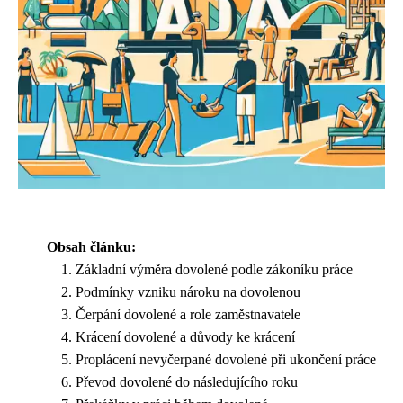
Obsah článku:
Základní výměra dovolené podle zákoníku práce
Podmínky vzniku nároku na dovolenou
Čerpání dovolené a role zaměstnavatele
Krácení dovolené a důvody ke krácení
Proplácení nevyčerpané dovolené při ukončení práce
Převod dovolené do následujícího roku