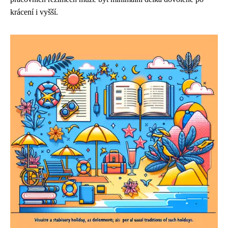
krácení i vyšší.