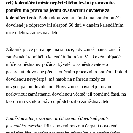
celý kalendářní měsíc nepřetržitého trvání pracovního
poměru má právo na jednu dvanáctinu dovolené za
kalendářní rok
. Podmínkou vzniku nároku na poměrnou část
dovolené je odpracování alespoň 60 dnů v daném kalendářním
roce u téhož zaměstnavatele.
Zákoník práce pamatuje i na situace, kdy zaměstnanec změní
zaměstnání v průběhu kalendářního roku. V takovém případě
může zaměstnanec požádat bývalého zaměstnavatele o
poskytnutí dovolené před skončením pracovního poměru. Pokud
dovolenou nevyčerpá, má nárok na náhradu mzdy za
nevyčerpanou dovolenou. Nový zaměstnavatel je povinen
poskytnout zaměstnanci dovolenou včetně její poměrné části, na
kterou mu vzniklo právo u předchozího zaměstnavatele.
Zaměstnavatel je povinen určit čerpání dovolené podle
písemného rozvrhu
. Při stanovení rozvrhu čerpání dovolené