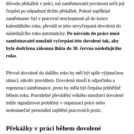
důvodu překážek v práci, má zaměstnavatel povinnost určit její
čerpání po odpadnutí těchto překážek. Pokud například
zaměstnanec byl v pracovní neschopnosti až do konce
kalendářního roku, převádí se jeho nevyčerpaná dovolená do
následujícího roku automaticky.
Po návratu do práce musí
zaměstnavatel umožnit vyčerpání této dovolené tak, aby
byla dodržena zákonná lhůta do 30. června následujícího
roku
.
Převod dovolené do dalšího roku by měl být spíše výjimečnou
situací, nikoliv pravidlem. Dovolená slouží k odpočinku a
regeneraci zaměstnance, proto by měla být čerpána průběžně
během roku. Pravidelné převádění velkého množství dovolené
může signalizovat problémy v organizaci práce nebo
nedostatečné personální zajištění pracovních pozic.
Překážky v práci během dovolené