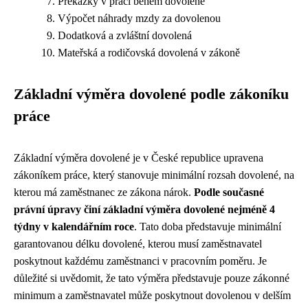
Překážky v práci během dovolené
Výpočet náhrady mzdy za dovolenou
Dodatková a zvláštní dovolená
Mateřská a rodičovská dovolená v zákoně
Základní výměra dovolené podle zákoníku
práce
Základní výměra dovolené je v České republice upravena
zákoníkem práce, který stanovuje minimální rozsah dovolené, na
kterou má zaměstnanec ze zákona nárok.
Podle současné
právní úpravy činí základní výměra dovolené nejméně 4
týdny v kalendářním roce
. Tato doba představuje minimální
garantovanou délku dovolené, kterou musí zaměstnavatel
poskytnout každému zaměstnanci v pracovním poměru. Je
důležité si uvědomit, že tato výměra představuje pouze zákonné
minimum a zaměstnavatel může poskytnout dovolenou v delším