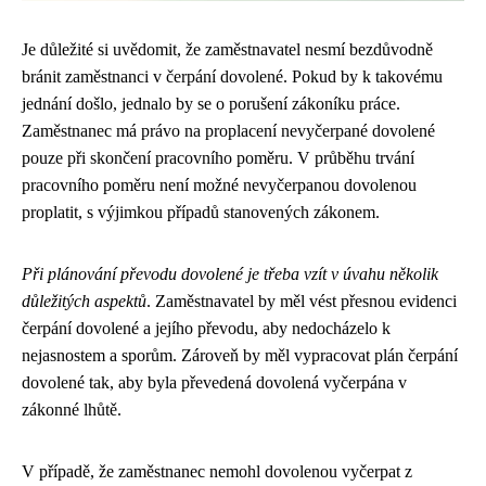
Je důležité si uvědomit, že zaměstnavatel nesmí bezdůvodně
bránit zaměstnanci v čerpání dovolené. Pokud by k takovému
jednání došlo, jednalo by se o porušení zákoníku práce.
Zaměstnanec má právo na proplacení nevyčerpané dovolené
pouze při skončení pracovního poměru. V průběhu trvání
pracovního poměru není možné nevyčerpanou dovolenou
proplatit, s výjimkou případů stanovených zákonem.
Při plánování převodu dovolené je třeba vzít v úvahu několik
důležitých aspektů
. Zaměstnavatel by měl vést přesnou evidenci
čerpání dovolené a jejího převodu, aby nedocházelo k
nejasnostem a sporům. Zároveň by měl vypracovat plán čerpání
dovolené tak, aby byla převedená dovolená vyčerpána v
zákonné lhůtě.
V případě, že zaměstnanec nemohl dovolenou vyčerpat z