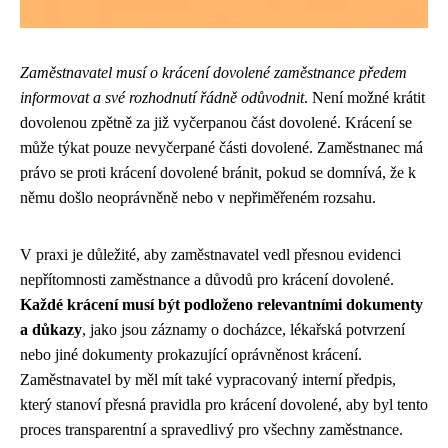
Zaměstnavatel musí o krácení dovolené zaměstnance předem
informovat a své rozhodnutí řádně odůvodnit
. Není možné krátit
dovolenou zpětně za již vyčerpanou část dovolené. Krácení se
může týkat pouze nevyčerpané části dovolené. Zaměstnanec má
právo se proti krácení dovolené bránit, pokud se domnívá, že k
němu došlo neoprávněně nebo v nepřiměřeném rozsahu.
V praxi je důležité, aby zaměstnavatel vedl přesnou evidenci
nepřítomnosti zaměstnance a důvodů pro krácení dovolené.
Každé krácení musí být podloženo relevantními dokumenty
a důkazy
, jako jsou záznamy o docházce, lékařská potvrzení
nebo jiné dokumenty prokazující oprávněnost krácení.
Zaměstnavatel by měl mít také vypracovaný interní předpis,
který stanoví přesná pravidla pro krácení dovolené, aby byl tento
proces transparentní a spravedlivý pro všechny zaměstnance.