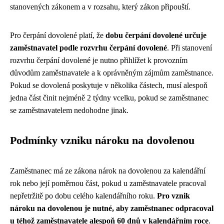
stanovených zákonem a v rozsahu, který zákon připouští.
Pro čerpání dovolené platí, že
dobu čerpání dovolené určuje
zaměstnavatel podle rozvrhu čerpání dovolené
. Při stanovení
rozvrhu čerpání dovolené je nutno přihlížet k provozním
důvodům zaměstnavatele a k oprávněným zájmům zaměstnance.
Pokud se dovolená poskytuje v několika částech, musí alespoň
jedna část činit nejméně 2 týdny vcelku, pokud se zaměstnanec
se zaměstnavatelem nedohodne jinak.
Podmínky vzniku nároku na dovolenou
Zaměstnanec má ze zákona nárok na dovolenou za kalendářní
rok nebo její poměrnou část, pokud u zaměstnavatele pracoval
nepřetržitě po dobu celého kalendářního roku.
Pro vznik
nároku na dovolenou je nutné, aby zaměstnanec odpracoval
u téhož zaměstnavatele alespoň 60 dnů v kalendářním roce
.