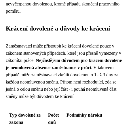
nevyčerpanou dovolenou, kromě případu skončení pracovního
poměru.
Krácení dovolené a důvody ke krácení
Zaměstnavatel může přistoupit ke krácení dovolené pouze v
zákonem stanovených případech, které jsou přesně vymezeny v
zákoníku práce.
Nejčastějším důvodem pro krácení dovolené
je neomluvená absence zaměstnance v práci
. V takovém
případě může zaměstnavatel zkrátit dovolenou o 1 až 3 dny za
každou neomluvenou směnu. Přitom není rozhodující, zda se
jedná o celou směnu nebo její část - i pouhá neomluvená část
směny může být důvodem ke krácení.
Typ dovolené ze
Počet
Podmínky nároku
zákona
dnů