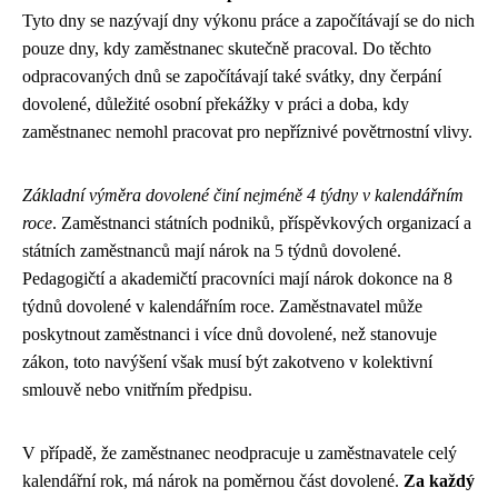
Tyto dny se nazývají dny výkonu práce a započítávají se do nich
pouze dny, kdy zaměstnanec skutečně pracoval. Do těchto
odpracovaných dnů se započítávají také svátky, dny čerpání
dovolené, důležité osobní překážky v práci a doba, kdy
zaměstnanec nemohl pracovat pro nepříznivé povětrnostní vlivy.
Základní výměra dovolené činí nejméně 4 týdny v kalendářním
roce
. Zaměstnanci státních podniků, příspěvkových organizací a
státních zaměstnanců mají nárok na 5 týdnů dovolené.
Pedagogičtí a akademičtí pracovníci mají nárok dokonce na 8
týdnů dovolené v kalendářním roce. Zaměstnavatel může
poskytnout zaměstnanci i více dnů dovolené, než stanovuje
zákon, toto navýšení však musí být zakotveno v kolektivní
smlouvě nebo vnitřním předpisu.
V případě, že zaměstnanec neodpracuje u zaměstnavatele celý
kalendářní rok, má nárok na poměrnou část dovolené.
Za každý