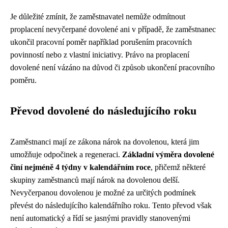
Je důležité zmínit, že zaměstnavatel nemůže odmítnout
proplacení nevyčerpané dovolené ani v případě, že zaměstnanec
ukončil pracovní poměr například porušením pracovních
povinností nebo z vlastní iniciativy. Právo na proplacení
dovolené není vázáno na důvod či způsob ukončení pracovního
poměru.
Převod dovolené do následujícího roku
Zaměstnanci mají ze zákona nárok na dovolenou, která jim
umožňuje odpočinek a regeneraci.
Základní výměra dovolené
činí nejméně 4 týdny v kalendářním roce
, přičemž některé
skupiny zaměstnanců mají nárok na dovolenou delší.
Nevyčerpanou dovolenou je možné za určitých podmínek
převést do následujícího kalendářního roku. Tento převod však
není automatický a řídí se jasnými pravidly stanovenými