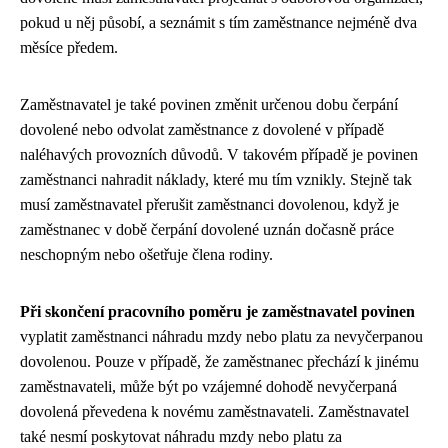
pokud u něj působí, a seznámit s tím zaměstnance nejméně dva
měsíce předem.
Zaměstnavatel je také povinen změnit určenou dobu čerpání
dovolené nebo odvolat zaměstnance z dovolené v případě
naléhavých provozních důvodů. V takovém případě je povinen
zaměstnanci nahradit náklady, které mu tím vznikly. Stejně tak
musí zaměstnavatel přerušit zaměstnanci dovolenou, když je
zaměstnanec v době čerpání dovolené uznán dočasně práce
neschopným nebo ošetřuje člena rodiny.
Při skončení pracovního poměru je zaměstnavatel povinen
vyplatit zaměstnanci náhradu mzdy nebo platu za nevyčerpanou
dovolenou. Pouze v případě, že zaměstnanec přechází k jinému
zaměstnavateli, může být po vzájemné dohodě nevyčerpaná
dovolená převedena k novému zaměstnavateli. Zaměstnavatel
také nesmí poskytovat náhradu mzdy nebo platu za