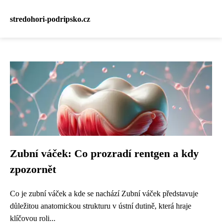
stredohori-podripsko.cz
Zubní váček: Co prozradí rentgen a kdy
zpozornět
Co je zubní váček a kde se nachází Zubní váček představuje
důležitou anatomickou strukturu v ústní dutině, která hraje
klíčovou roli...