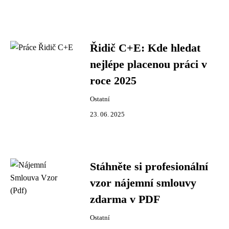
Řidič C+E: Kde hledat
nejlépe placenou práci v
roce 2025
Ostatní
23. 06. 2025
Stáhněte si profesionální
vzor nájemní smlouvy
zdarma v PDF
Ostatní