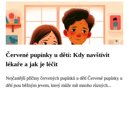
Červené pupínky u dětí: Kdy navštívit
lékaře a jak je léčit
Nejčastější příčiny červených pupínků u dětí Červené pupínky u
dětí jsou běžným jevem, který může mít mnoho různých...