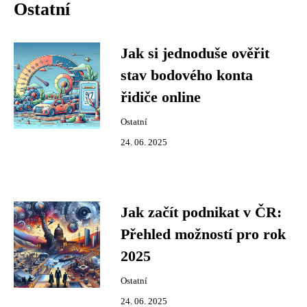
Ostatní
Jak si jednoduše ověřit
stav bodového konta
řidiče online
Ostatní
24. 06. 2025
Jak začít podnikat v ČR:
Přehled možností pro rok
2025
Ostatní
24. 06. 2025