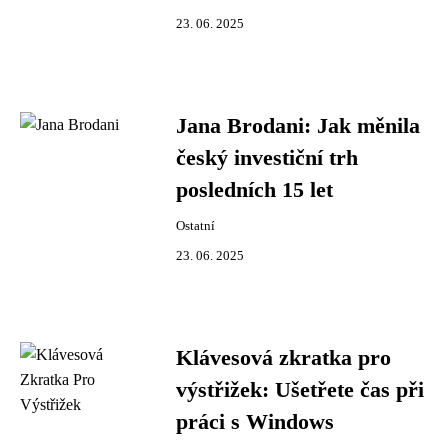
23. 06. 2025
Jana Brodani: Jak měnila
český investiční trh
posledních 15 let
Ostatní
23. 06. 2025
Klávesová zkratka pro
výstřižek: Ušetřete čas při
práci s Windows