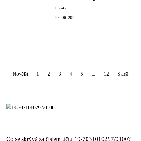
Ostatní
23. 06. 2025
← Novější
1
2
3
4
5
...
12
Starší →
Co se skrývá za číslem účtu 19-7031010297/0100?