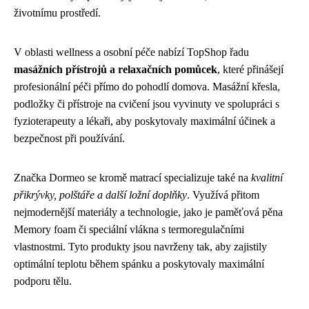
životnímu prostředí.
V oblasti wellness a osobní péče nabízí TopShop řadu
masážních přístrojů a relaxačních pomůcek
, které přinášejí
profesionální péči přímo do pohodlí domova. Masážní křesla,
podložky či přístroje na cvičení jsou vyvinuty ve spolupráci s
fyzioterapeuty a lékaři, aby poskytovaly maximální účinek a
bezpečnost při používání.
Značka Dormeo se kromě matrací specializuje také na
kvalitní
přikrývky, polštáře a další ložní doplňky
. Využívá přitom
nejmodernější materiály a technologie, jako je paměťová pěna
Memory foam či speciální vlákna s termoregulačními
vlastnostmi. Tyto produkty jsou navrženy tak, aby zajistily
optimální teplotu během spánku a poskytovaly maximální
podporu tělu.