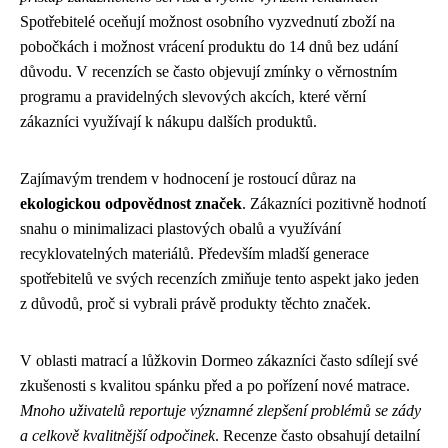
Spotřebitelé oceňují možnost osobního vyzvednutí zboží na
pobočkách i možnost vrácení produktu do 14 dnů bez udání
důvodu. V recenzích se často objevují zmínky o věrnostním
programu a pravidelných slevových akcích, které věrní
zákazníci využívají k nákupu dalších produktů.
Zajímavým trendem v hodnocení je rostoucí důraz na
ekologickou odpovědnost značek
. Zákazníci pozitivně hodnotí
snahu o minimalizaci plastových obalů a využívání
recyklovatelných materiálů. Především mladší generace
spotřebitelů ve svých recenzích zmiňuje tento aspekt jako jeden
z důvodů, proč si vybrali právě produkty těchto značek.
V oblasti matrací a lůžkovin Dormeo zákazníci často sdílejí své
zkušenosti s kvalitou spánku před a po pořízení nové matrace.
Mnoho uživatelů reportuje významné zlepšení problémů se zády
a celkově kvalitnější odpočinek
. Recenze často obsahují detailní