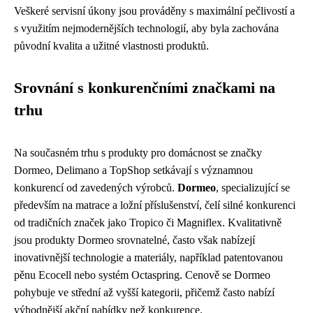
Veškeré servisní úkony jsou prováděny s maximální pečlivostí a
s využitím nejmodernějších technologií, aby byla zachována
původní kvalita a užitné vlastnosti produktů.
Srovnání s konkurenčními značkami na
trhu
Na současném trhu s produkty pro domácnost se značky
Dormeo, Delimano a TopShop setkávají s významnou
konkurencí od zavedených výrobců.
Dormeo
, specializující se
především na matrace a ložní příslušenství, čelí silné konkurenci
od tradičních značek jako Tropico či Magniflex. Kvalitativně
jsou produkty Dormeo srovnatelné, často však nabízejí
inovativnější technologie a materiály, například patentovanou
pěnu Ecocell nebo systém Octaspring. Cenově se Dormeo
pohybuje ve střední až vyšší kategorii, přičemž často nabízí
výhodnější akční nabídky než konkurence.