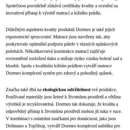
Společnost pravidelně získává certifikáty kvality a ocenění za
inovativní přístup k výrobě matrací a ložního prádla.
Důležitým aspektem kvality produktů Dormeo je také jejich
ergonomické zpracování
. Matrace jsou navrženy tak, aby
poskytovaly optimální podporu páteře v různých spánkových
polohách. Několikavrstvá konstrukce matrací zajišťuje
rovnoměrné rozložení tlaku a snižuje riziko vzniku bolestí zad a
kloubů. Spolu s kvalitním ložním prádlem vytváří matrace
Dormeo komplexní systém pro zdravý a pohodlný spánek.
Značka také dbá na
ekologickou udržitelnost
své produkce.
Používané materiály jsou šetrné k životnímu prostředí a většina
výrobků je recyklovatelná. Dormeo tak dokazuje, že kvalita a
odpovědný přístup k životnímu prostředí mohou jít ruku v ruce.
V kombinaci s ostatními značkami pro domácnost, jako jsou
Delimano a TopShop, vytváří Dormeo komplexní nabídku pro