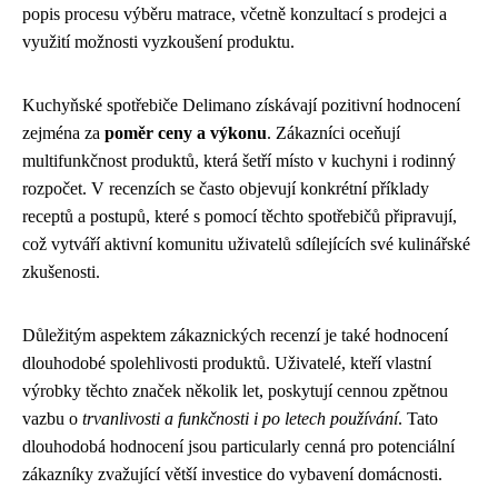
popis procesu výběru matrace, včetně konzultací s prodejci a
využití možnosti vyzkoušení produktu.
Kuchyňské spotřebiče Delimano získávají pozitivní hodnocení
zejména za
poměr ceny a výkonu
. Zákazníci oceňují
multifunkčnost produktů, která šetří místo v kuchyni i rodinný
rozpočet. V recenzích se často objevují konkrétní příklady
receptů a postupů, které s pomocí těchto spotřebičů připravují,
což vytváří aktivní komunitu uživatelů sdílejících své kulinářské
zkušenosti.
Důležitým aspektem zákaznických recenzí je také hodnocení
dlouhodobé spolehlivosti produktů. Uživatelé, kteří vlastní
výrobky těchto značek několik let, poskytují cennou zpětnou
vazbu o
trvanlivosti a funkčnosti i po letech používání
. Tato
dlouhodobá hodnocení jsou particularly cenná pro potenciální
zákazníky zvažující větší investice do vybavení domácnosti.