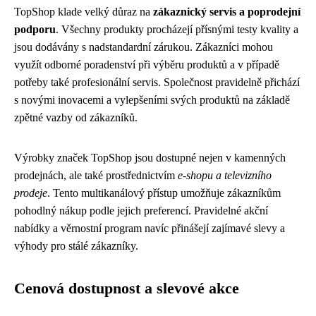
TopShop klade velký důraz na
zákaznický servis a poprodejní
podporu
. Všechny produkty procházejí přísnými testy kvality a
jsou dodávány s nadstandardní zárukou. Zákazníci mohou
využít odborné poradenství při výběru produktů a v případě
potřeby také profesionální servis. Společnost pravidelně přichází
s novými inovacemi a vylepšeními svých produktů na základě
zpětné vazby od zákazníků.
Výrobky značek TopShop jsou dostupné nejen v kamenných
prodejnách, ale také prostřednictvím
e-shopu a televizního
prodeje
. Tento multikanálový přístup umožňuje zákazníkům
pohodlný nákup podle jejich preferencí. Pravidelné akční
nabídky a věrnostní program navíc přinášejí zajímavé slevy a
výhody pro stálé zákazníky.
Cenová dostupnost a slevové akce