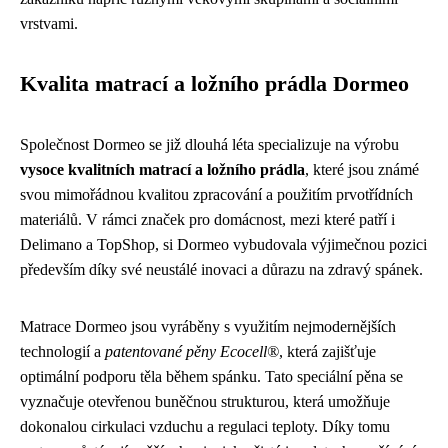
vrstvami.
Kvalita matrací a ložního prádla Dormeo
Společnost Dormeo se již dlouhá léta specializuje na výrobu
vysoce kvalitních matrací a ložního prádla
, které jsou známé
svou mimořádnou kvalitou zpracování a použitím prvotřídních
materiálů. V rámci značek pro domácnost, mezi které patří i
Delimano a TopShop, si Dormeo vybudovala výjimečnou pozici
především díky své neustálé inovaci a důrazu na zdravý spánek.
Matrace Dormeo jsou vyráběny s využitím nejmodernějších
technologií a
patentované pěny Ecocell®
, která zajišťuje
optimální podporu těla během spánku. Tato speciální pěna se
vyznačuje otevřenou buněčnou strukturou, která umožňuje
dokonalou cirkulaci vzduchu a regulaci teploty. Díky tomu