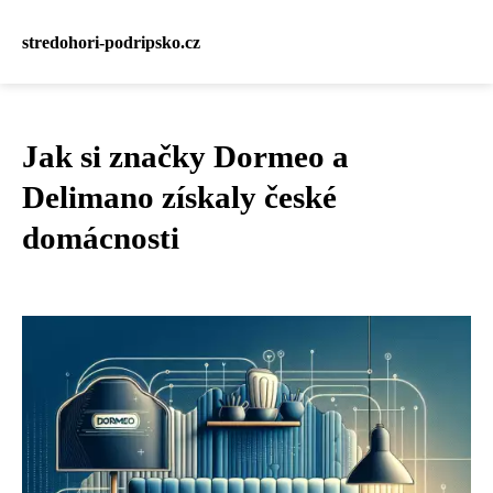
stredohori-podripsko.cz
Jak si značky Dormeo a
Delimano získaly české
domácnosti