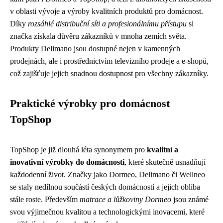
v oblasti vývoje a výroby kvalitních produktů pro domácnost.
Díky
rozsáhlé distribuční síti a profesionálnímu přístupu
si
značka získala důvěru zákazníků v mnoha zemích světa.
Produkty Delimano jsou dostupné nejen v kamenných
prodejnách, ale i prostřednictvím televizního prodeje a e-shopů,
což zajišťuje jejich snadnou dostupnost pro všechny zákazníky.
Praktické výrobky pro domácnost
TopShop
TopShop je již dlouhá léta synonymem pro
kvalitní a
inovativní výrobky do domácnosti
, které skutečně usnadňují
každodenní život. Značky jako Dormeo, Delimano či Wellneo
se staly nedílnou součástí českých domácností a jejich obliba
stále roste. Především
matrace a lůžkoviny Dormeo
jsou známé
svou výjimečnou kvalitou a technologickými inovacemi, které