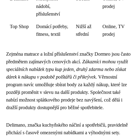
nádobí,
prodej
příslušenství
Top Shop
Domácí potřeby,
Nižší až
Online, TV
fitness, textil
střední
prodej
Zejména matrace a ložní příslušenství značky Dormeo jsou často
předmětem zajímavých cenových akcí.
Zákazníci mohou využít
speciálních nabídek typu kup jeden, druhý zdarma nebo získat
dárek k nákupu v podobě polštářů či přikrývek
. Věrnostní
program navíc umožňuje sbírat body za každý nákup, které lze
později proměnit v slevu na další produkty. Společnost také
nabízí možnost splátkového prodeje bez navýšení, což dělá i
dražší produkty dostupnější pro běžné spotřebitele.
Delimano, značka kuchyňského náčiní a spotřebičů, pravidelně
přichází s časově omezenými nabídkami a výhodnými sety.