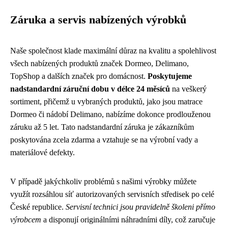
Záruka a servis nabízených výrobků
Naše společnost klade maximální důraz na kvalitu a spolehlivost
všech nabízených produktů značek Dormeo, Delimano,
TopShop a dalších značek pro domácnost.
Poskytujeme
nadstandardní záruční dobu v délce 24 měsíců
na veškerý
sortiment, přičemž u vybraných produktů, jako jsou matrace
Dormeo či nádobí Delimano, nabízíme dokonce prodlouženou
záruku až 5 let. Tato nadstandardní záruka je zákazníkům
poskytována zcela zdarma a vztahuje se na výrobní vady a
materiálové defekty.
V případě jakýchkoliv problémů s našimi výrobky můžete
využít rozsáhlou síť autorizovaných servisních středisek po celé
České republice.
Servisní technici jsou pravidelně školeni přímo
výrobcem
a disponují originálními náhradními díly, což zaručuje