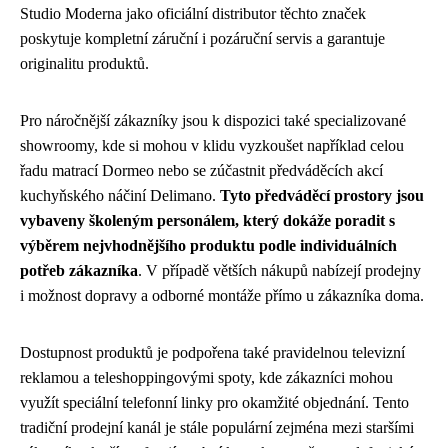
Studio Moderna jako oficiální distributor těchto značek
poskytuje kompletní záruční i pozáruční servis a garantuje
originalitu produktů.
Pro náročnější zákazníky jsou k dispozici také specializované
showroomy, kde si mohou v klidu vyzkoušet například celou
řadu matrací Dormeo nebo se zúčastnit předváděcích akcí
kuchyňského náčiní Delimano.
Tyto předváděcí prostory jsou
vybaveny školeným personálem, který dokáže poradit s
výběrem nejvhodnějšího produktu podle individuálních
potřeb zákazníka
. V případě větších nákupů nabízejí prodejny
i možnost dopravy a odborné montáže přímo u zákazníka doma.
Dostupnost produktů je podpořena také pravidelnou televizní
reklamou a teleshoppingovými spoty, kde zákazníci mohou
využít speciální telefonní linky pro okamžité objednání. Tento
tradiční prodejní kanál je stále populární zejména mezi staršími