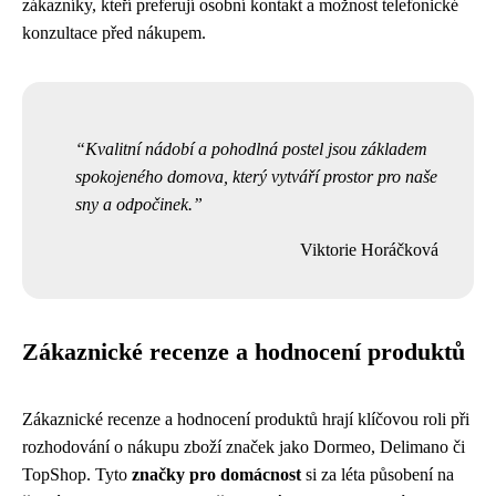
zákazníky, kteří preferují osobní kontakt a možnost telefonické
konzultace před nákupem.
Kvalitní nádobí a pohodlná postel jsou základem
spokojeného domova, který vytváří prostor pro naše
sny a odpočinek.
Viktorie Horáčková
Zákaznické recenze a hodnocení produktů
Zákaznické recenze a hodnocení produktů hrají klíčovou roli při
rozhodování o nákupu zboží značek jako Dormeo, Delimano či
TopShop. Tyto
značky pro domácnost
si za léta působení na