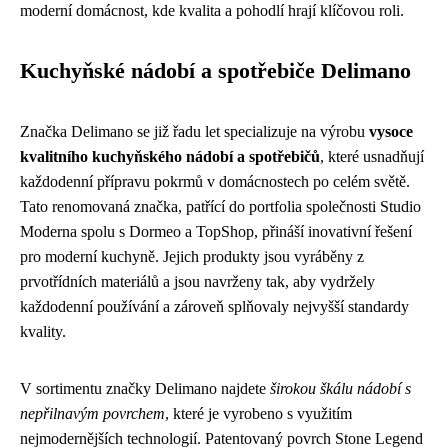
moderní domácnost, kde kvalita a pohodlí hrají klíčovou roli.
Kuchyňské nádobí a spotřebiče Delimano
Značka Delimano se již řadu let specializuje na výrobu
vysoce
kvalitního kuchyňského nádobí a spotřebičů
, které usnadňují
každodenní přípravu pokrmů v domácnostech po celém světě.
Tato renomovaná značka, patřící do portfolia společnosti Studio
Moderna spolu s Dormeo a TopShop, přináší inovativní řešení
pro moderní kuchyně. Jejich produkty jsou vyráběny z
prvotřídních materiálů a jsou navrženy tak, aby vydržely
každodenní používání a zároveň splňovaly nejvyšší standardy
kvality.
V sortimentu značky Delimano najdete
širokou škálu nádobí s
nepřilnavým povrchem
, které je vyrobeno s využitím
nejmodernějších technologií. Patentovaný povrch Stone Legend