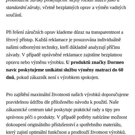
standardní záruky
, včetně bezplatných oprav a výměn vadných
součástí.
Při řešení záručních oprav klademe důraz na transparentnost a
férový přístup. Každá reklamace je posuzována individuálně
našimi odbornými techniky, kteří důkladně analyzují příčinu
závady. V případě oprávněné reklamace zajistíme bezplatnou
opravu nebo výměnu výrobku.
U produktů značky Dormeo
navíc poskytujeme unikátní službu výměny matrací do 60
dnů
, pokud zákazník není s výrobkem spokojen.
Pro zajištění maximální životnosti našich výrobků doporučujeme
pravidelnou údržbu dle přiloženého návodu k použití. Naše
zákaznické centrum také poskytuje praktické rady a tipy pro
správnou péči o produkty. V případě potřeby nabízíme možnost
dokoupení originálního příslušenství a spotřebního materiálu,
který zajistí optimální funkčnost a prodlouží životnost výrobků.