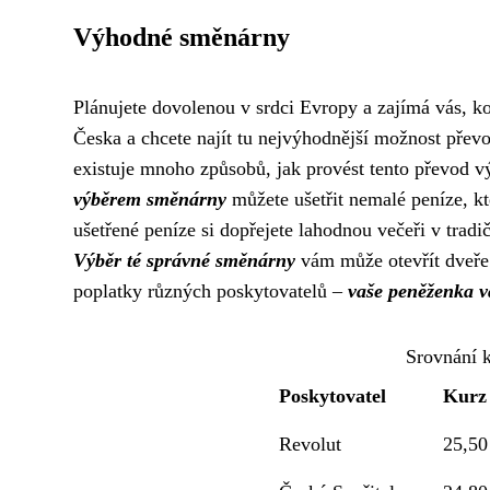
Výhodné směnárny
Plánujete dovolenou v srdci Evropy a zajímá vás, k
Česka a chcete najít tu nejvýhodnější možnost převo
existuje mnoho způsobů, jak provést tento převod 
výběrem směnárny
můžete ušetřit nemalé peníze, kt
ušetřené peníze si dopřejete lahodnou večeři v tradi
Výběr té správné směnárny
vám může otevřít dveře 
poplatky různých poskytovatelů –
vaše peněženka 
Srovnání 
Poskytovatel
Kurz
Revolut
25,5