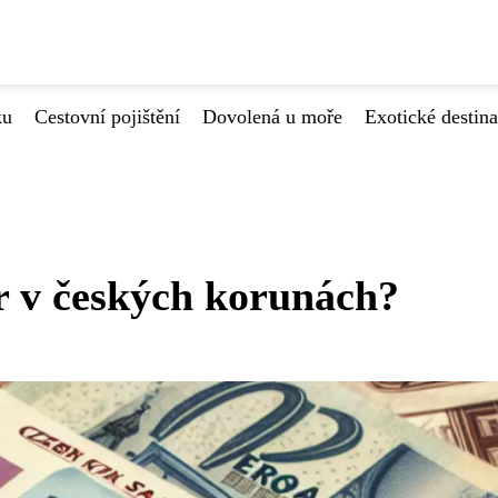
ku
Cestovní pojištění
Dovolená u moře
Exotické destin
r v českých korunách?