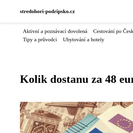
stredohori-podripsko.cz
Aktivní a poznávací dovolená
Cestování po Čes
Tipy a průvodci
Ubytování a hotely
Kolik dostanu za 48 eu