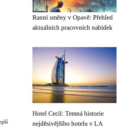
Ranní směny v Opavě: Přehled
aktuálních pracovních nabídek
Hotel Cecil: Temná historie
epší
nejděsivějšího hotelu v LA