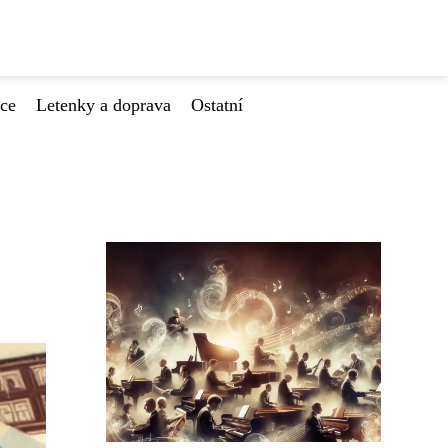
ace
Letenky a doprava
Ostatní