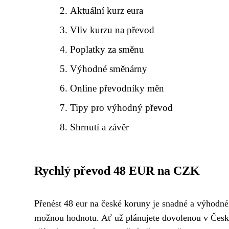
Aktuální kurz eura
Vliv kurzu na převod
Poplatky za směnu
Výhodné směnárny
Online převodníky měn
Tipy pro výhodný převod
Shrnutí a závěr
Rychlý převod 48 EUR na CZK
Přenést 48 eur na české koruny je snadné a výhodné.
možnou hodnotu. Ať už plánujete dovolenou v České 