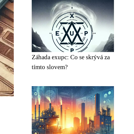
Záhada exupc: Co se skrývá za
tímto slovem?