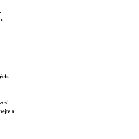
,
m.
ých
.
vod
hejte a