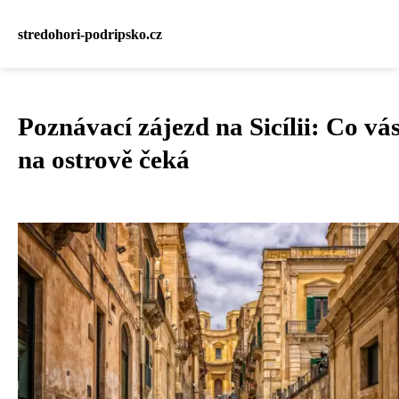
stredohori-podripsko.cz
Poznávací zájezd na Sicílii: Co vá
na ostrově čeká