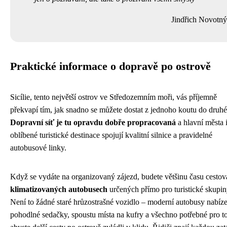
Jindřich Novotný
Praktické informace o dopravě po ostrově
Sicílie, tento největší ostrov ve Středozemním moři, vás příjemně
překvapí tím, jak snadno se můžete dostat z jednoho koutu do druh
Dopravní síť je tu opravdu dobře propracovaná
a hlavní města 
oblíbené turistické destinace spojují kvalitní silnice a pravidelné
autobusové linky.
Když se vydáte na organizovaný zájezd, budete většinu času cestov
klimatizovaných autobusech
určených přímo pro turistické skupin
Není to žádné staré hrůzostrašné vozidlo – moderní autobusy nabíze
pohodlné sedačky, spoustu místa na kufry a všechno potřebné pro to