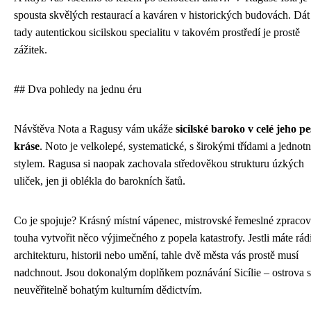
spousta skvělých restaurací a kaváren v historických budovách. Dát 
tady autentickou sicilskou specialitu v takovém prostředí je prostě
zážitek.
## Dva pohledy na jednu éru
Návštěva Nota a Ragusy vám ukáže
sicilské baroko v celé jeho pe
kráse
. Noto je velkolepé, systematické, s širokými třídami a jedno
stylem. Ragusa si naopak zachovala středověkou strukturu úzkých
uliček, jen ji oblékla do barokních šatů.
Co je spojuje? Krásný místní vápenec, mistrovské řemeslné zpracov
touha vytvořit něco výjimečného z popela katastrofy. Jestli máte rád
architekturu, historii nebo umění, tahle dvě města vás prostě musí
nadchnout. Jsou dokonalým doplňkem poznávání Sicílie – ostrova s
neuvěřitelně bohatým kulturním dědictvím.