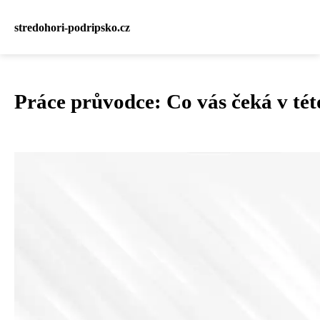
stredohori-podripsko.cz
Práce průvodce: Co vás čeká v tét