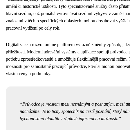
umění či historické události. Tyto specializované služby často přita
hlavní sezónu, což pomáhá vyrovnávat sezónní výkyvy v zaměstnan
znalostmi v těchto specifických oblastech mohou dosahovat vyšších pří
pracovní vytížení po celý rok.
Digitalizace a rozvoj online platforem výrazně změnily způsob, jak
příležitosti. Moderní adresářní systémy a aplikace spojují průvodce 
potřebu zprostředkovatelů a umožňuje flexibilnější pracovní režim.
možnosti pro samostatně pracující průvodce, kteří si mohou budovat v
vlastní ceny a podmínky.
Průvodce je mostem mezi neznámým a poznaným, mezi tím
nacházíme. Je to tichý společník na cestě poznání, který ná
bychom sami bloudili v záplavě informací a možností.