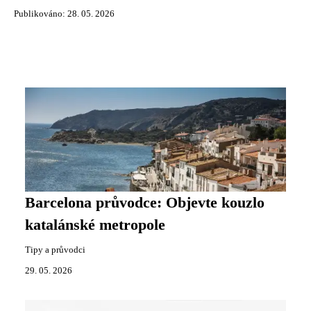
Publikováno: 28. 05. 2026
Barcelona průvodce: Objevte kouzlo
katalánské metropole
Tipy a průvodci
29. 05. 2026