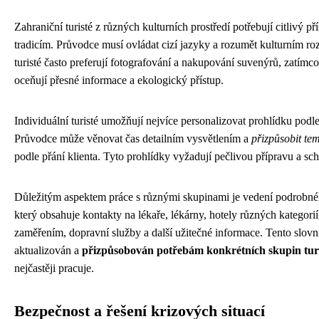
Zahraniční turisté z různých kulturních prostředí potřebují citlivý př
tradicím. Průvodce musí ovládat cizí jazyky a rozumět kulturním roz
turisté často preferují fotografování a nakupování suvenýrů, zatímc
oceňují přesné informace a ekologický přístup.
Individuální turisté umožňují nejvíce personalizovat prohlídku podle
Průvodce může věnovat čas detailním vysvětlením a
přizpůsobit te
podle přání klienta. Tyto prohlídky vyžadují pečlivou přípravu a sc
Důležitým aspektem práce s různými skupinami je vedení podrobné
který obsahuje kontakty na lékaře, lékárny, hotely různých kategorií
zaměřením, dopravní služby a další užitečné informace. Tento slov
aktualizován a
přizpůsobován potřebám konkrétních skupin tur
nejčastěji pracuje.
Bezpečnost a řešení krizových situací