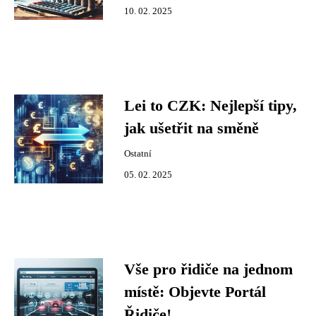
10. 02. 2025
Lei to CZK: Nejlepší tipy,
jak ušetřit na směně
Ostatní
05. 02. 2025
Vše pro řidiče na jednom
místě: Objevte Portál
Řidiče!