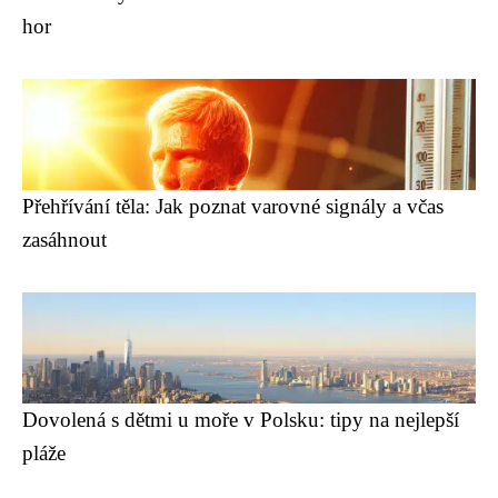
hor
Přehřívání těla: Jak poznat varovné signály a včas
zasáhnout
Dovolená s dětmi u moře v Polsku: tipy na nejlepší
pláže