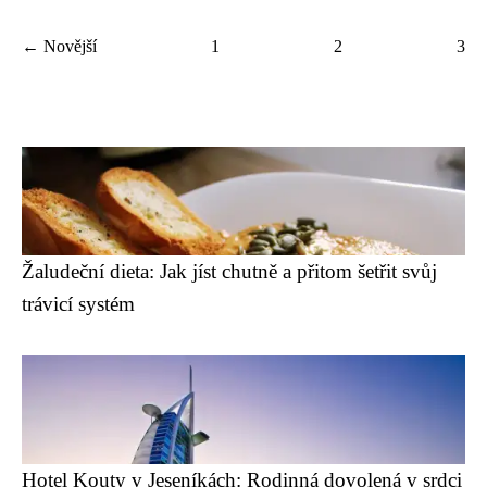
← Novější
1
2
3
Žaludeční dieta: Jak jíst chutně a přitom šetřit svůj
trávicí systém
Hotel Kouty v Jeseníkách: Rodinná dovolená v srdci