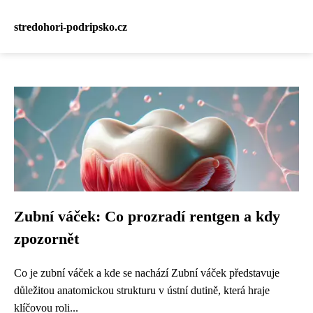
stredohori-podripsko.cz
Zubní váček: Co prozradí rentgen a kdy
zpozornět
Co je zubní váček a kde se nachází Zubní váček představuje
důležitou anatomickou strukturu v ústní dutině, která hraje
klíčovou roli...