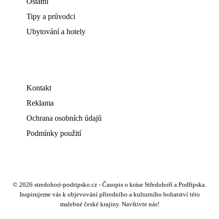
Ostatní
Tipy a průvodci
Ubytování a hotely
Kontakt
Reklama
Ochrana osobních údajů
Podmínky použití
© 2026 stredohori-podripsko.cz - Časopis o kráse Středohoří a Podřipska.
Inspirujeme vás k objevování přírodního a kulturního bohatství této
malebné české krajiny. Navštivte nás!