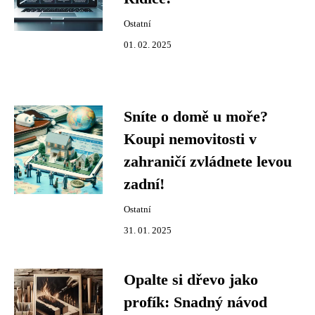
Ostatní
01. 02. 2025
Sníte o domě u moře?
Koupi nemovitosti v
zahraničí zvládnete levou
zadní!
Ostatní
31. 01. 2025
Opalte si dřevo jako
profík: Snadný návod